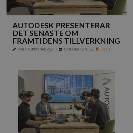
AUTODESK PRESENTERAR
DET SENASTE OM
FRAMTIDENS TILLVERKNING
MATTIAS KRISTIANSSON
OKTOBER 19, 2018
EVENT