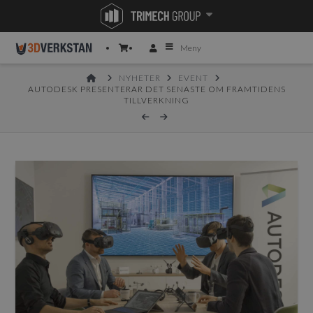
Meny
HOME
NYHETER
EVENT
AUTODESK PRESENTERAR DET SENASTE OM FRAMTIDENS
TILLVERKNING