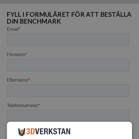
FYLL I FORMULÄRET FÖR ATT BESTÄLLA
DIN BENCHMARK