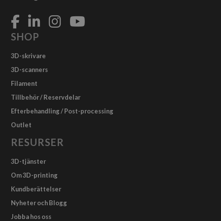
SHOP
3D-skrivare
3D-scanners
Filament
Tillbehör / Reservdelar
Efterbehandling / Post-processing
Outlet
RESURSER
3D-tjänster
Om 3D-printing
Kundberättelser
Nyheter och Blogg
Jobba hos oss