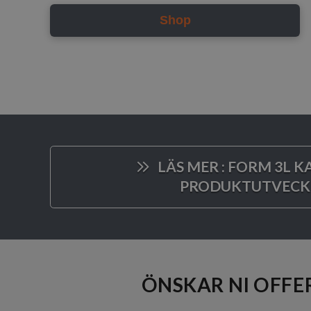
Shop
LÄS MER : FORM 3L 
PRODUKTUTVECKL
ÖNSKAR NI OFFER