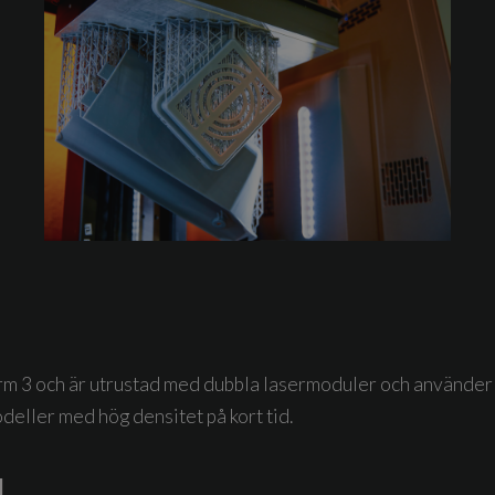
rm 3 och är utrustad med dubbla lasermoduler och använder
deller med hög densitet på kort tid.
M