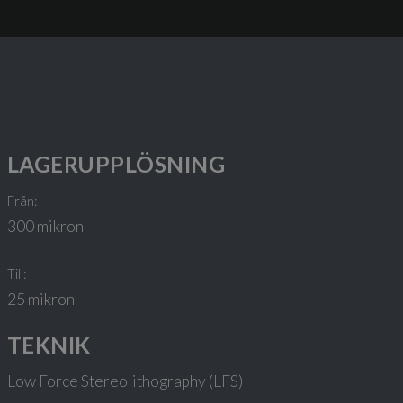
LAGERUPPLÖSNING
Från:
300 mikron
Till:
25 mikron
TEKNIK
Low Force Stereolithography (LFS)