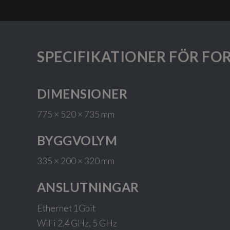
SPECIFIKATIONER FÖR FO
DIMENSIONER
775 × 520 × 735 mm
BYGGVOLYM
335 × 200 × 320 mm
ANSLUTNINGAR
Ethernet 1Gbit
WiFi 2.4 GHz, 5 GHz