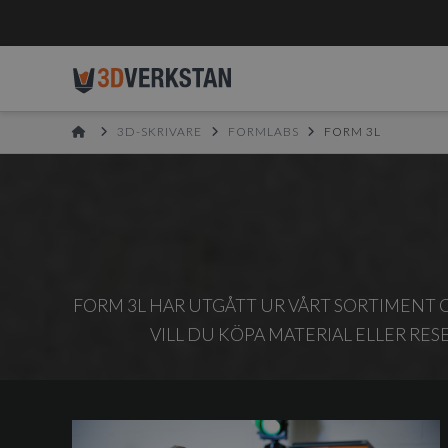
HOME
3D-SKRIVARE
FORMLABS
FORM 3L
FORM 3L HAR UTGÅTT UR VÅRT SORTIMENT 
VILL DU KÖPA MATERIAL ELLER RES