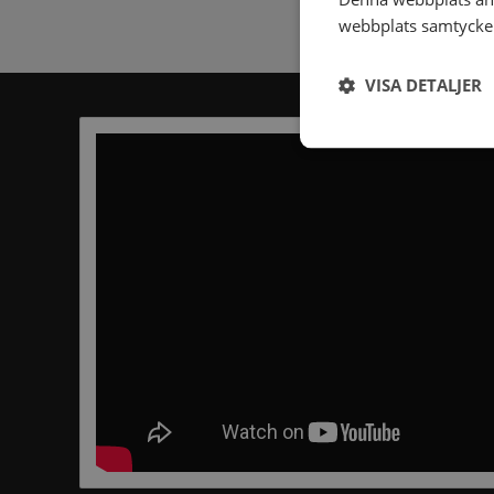
webbplats samtycker 
VISA DETALJER