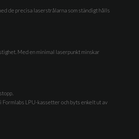
ed de precisa laserstrålarna som ständigt hålls
astighet. Med en minimal laserpunkt minskar
stopp.
 Formlabs LPU-kassetter och byts enkelt ut av