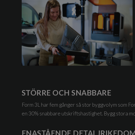
STÖRRE OCH SNABBARE
Form 3L har fem gånger så stor byggvolym som Fo
en 30% snabbare utskriftshastighet. Bygg stora mo
ENASTÅENDE DETALJRIKEDO