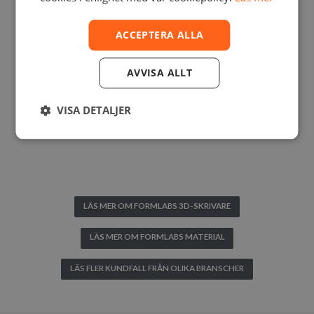
ACCEPTERA ALLA
AVVISA ALLT
VISA DETALJER
LÄS MER OM FORMLABS 3D-SKRIVARE
LÄS MER OM FORMLABS MATERIAL
LÄS FLER KUNDFALL FRÅN OLIKA BRANSCHER