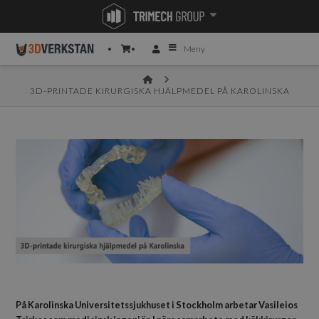
Meny
HOME
3D-PRINTADE KIRURGISKA HJÄLPMEDEL PÅ KAROLINSKA
På Karolinska Universitetssjukhuset i Stockholm arbetar Vasileios