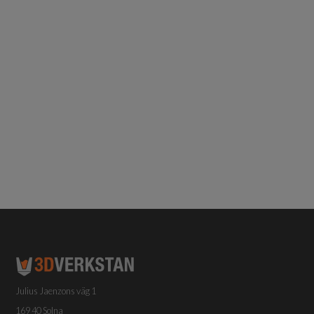
Julius Jaenzons väg 1
169 40 Solna