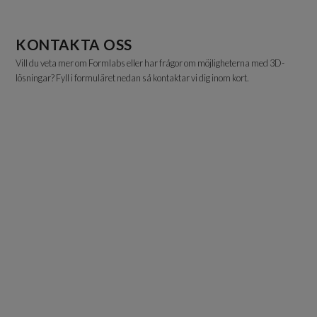
KONTAKTA OSS
Vill du veta mer om Formlabs eller har frågor om möjligheterna med 3D-
lösningar? Fyll i formuläret nedan så kontaktar vi dig inom kort.