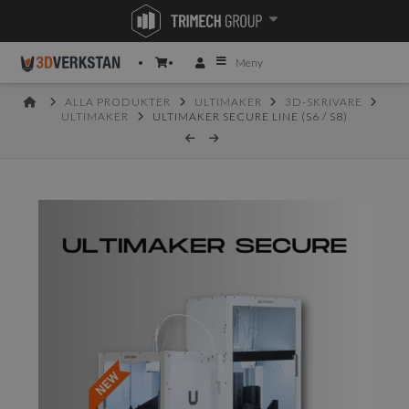
Meny
HOME
ALLA PRODUKTER
ULTIMAKER
3D-SKRIVARE
ULTIMAKER
ULTIMAKER SECURE LINE (S6 / S8)