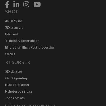
SHOP
3D-skrivare
3D-scanners
Filament
Tillbehör / Reservdelar
Efterbehandling / Post-processing
Outlet
RESURSER
3D-tjänster
Om 3D-printing
Kundberättelser
Nyheter och Blogg
Jobba hos oss