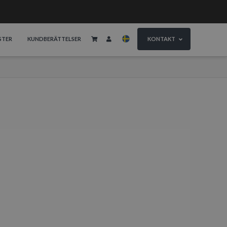
STER
KUNDBERÄTTELSER
KONTAKT