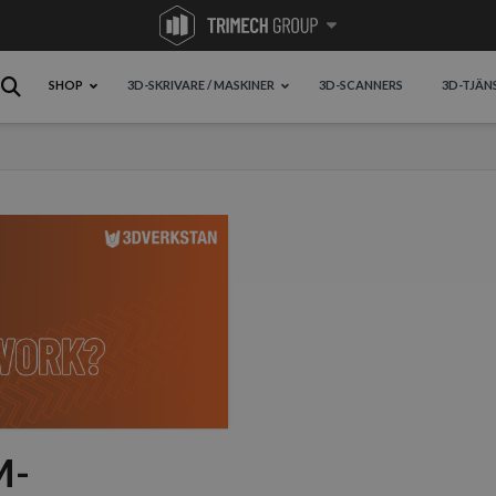
SHOP
3D-SKRIVARE / MASKINER
3D-SCANNERS
3D-TJÄN
M-