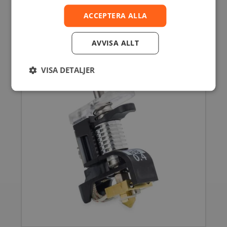
515,00
SEK
inkl. moms
412,00
SEK
exkl. moms
ACCEPTERA ALLA
AVVISA ALLT
VISA DETALJER