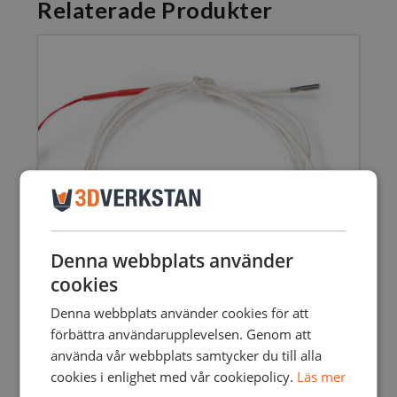
Relaterade Produkter
Denna webbplats använder
cookies
Denna webbplats använder cookies för att
förbättra användarupplevelsen. Genom att
använda vår webbplats samtycker du till alla
cookies i enlighet med vår cookiepolicy.
Läs mer
PT100B SENSOR