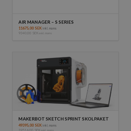
AIR MANAGER – S SERIES
11675,00
SEK
inkl. moms
9340,00
SEK
exkl. moms
MAKERBOT SKETCH SPRINT SKOLPAKET
49395,00
SEK
inkl. moms
39516,00
SEK
exkl. moms