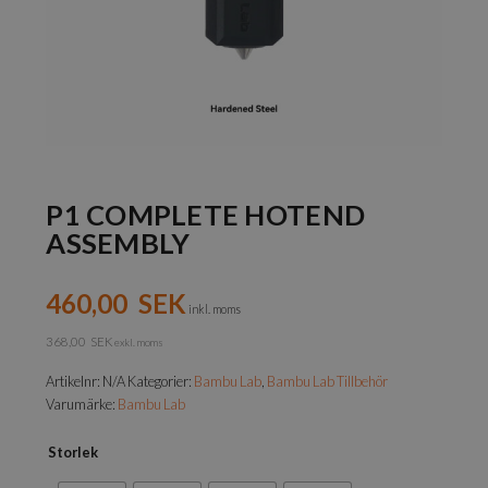
P1 COMPLETE HOTEND
ASSEMBLY
460,00
SEK
inkl. moms
368,00
SEK
exkl. moms
Artikelnr:
N/A
Kategorier:
Bambu Lab
,
Bambu Lab Tillbehör
Varumärke:
Bambu Lab
Storlek