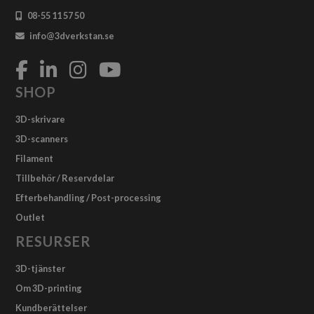
08-55 11 57 50
info@3dverkstan.se
SHOP
3D-skrivare
3D-scanners
Filament
Tillbehör / Reservdelar
Efterbehandling / Post-processing
Outlet
RESURSER
3D-tjänster
Om 3D-printing
Kundberättelser