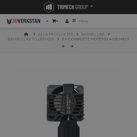
Meny
HOME
ALLA PRODUKTER
BAMBU LAB
BAMBU LAB TILLBEHÖR
P1 COMPLETE HOTEND ASSEMBLY