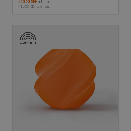
520,00
SEK
inkl. moms
416,00
SEK
exkl. moms