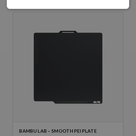
BAMBU LAB – SMOOTH PEI PLATE