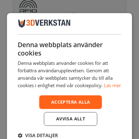
Denna webbplats använder
cookies
Denna webbplats använder cookies för att
förbättra användarupplevelsen. Genom att
använda vår webbplats samtycker du till alla
cookies i enlighet med vår cookiepolicy.
Läs mer
ACCEPTERA ALLA
BAMBU LAB – SUPPORT FOR PLA – WHITE
AVVISA ALLT
0,5 KG / 1.75 MM
300,00
SEK
inkl. moms
240,00
SEK
exkl. moms
VISA DETALJER