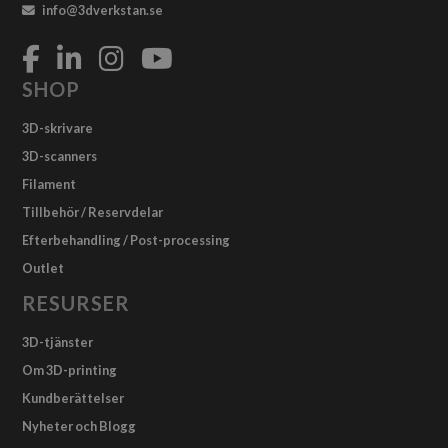
info@3dverkstan.se
SHOP
3D-skrivare
3D-scanners
Filament
Tillbehör / Reservdelar
Efterbehandling / Post-processing
Outlet
RESURSER
3D-tjänster
Om 3D-printing
Kundberättelser
Nyheter och Blogg