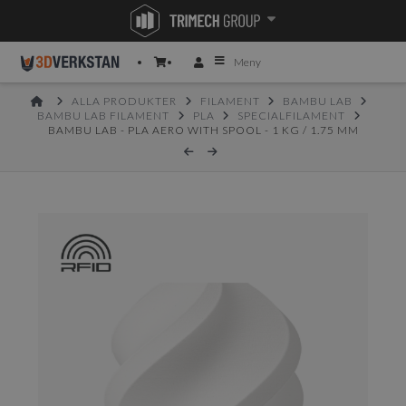
Meny
HOME
ALLA PRODUKTER
FILAMENT
BAMBU LAB
BAMBU LAB FILAMENT
PLA
SPECIALFILAMENT
BAMBU LAB - PLA AERO WITH SPOOL - 1 KG / 1.75 MM