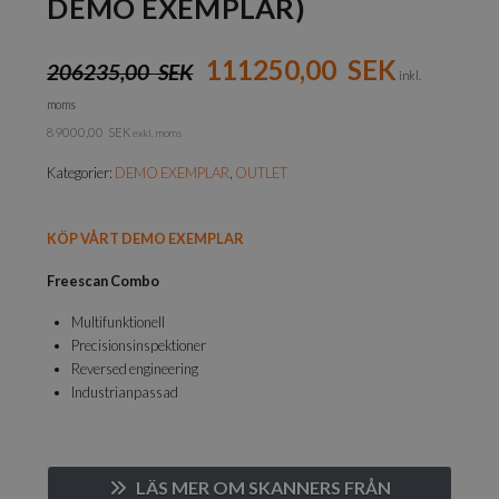
DEMO EXEMPLAR)
111250,00
SEK
206235,00
SEK
inkl.
moms
89000,00
SEK
exkl. moms
Kategorier:
DEMO EXEMPLAR
,
OUTLET
KÖP VÅRT DEMO EXEMPLAR
Freescan Combo
Multifunktionell
Precisionsinspektioner
Reversed engineering
Industrianpassad
LÄS MER OM SKANNERS FRÅN