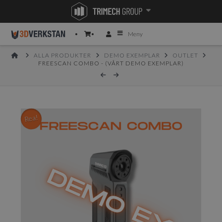
Meny
HOME
ALLA PRODUKTER
DEMO EXEMPLAR
OUTLET
FREESCAN COMBO - (VÅRT DEMO EXEMPLAR)
Rea!