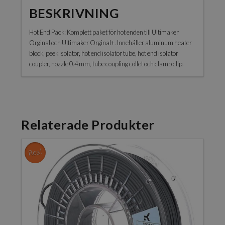
BESKRIVNING
Hot End Pack: Komplett paket för hot enden till Ultimaker
Orginal och Ultimaker Orginal+. Innehåller aluminum heater
block, peek Isolator, hot end isolator tube, hot end isolator
coupler, nozzle 0.4 mm, tube coupling collet och clamp clip.
Relaterade Produkter
Rea!