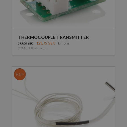
THERMOCOUPLE TRANSMITTER
123,75
SEK
inkl. moms
395,00
SEK
99,00
SEK
exkl. moms
Rea!