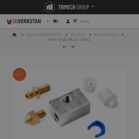
Meny
HOME
ALLA PRODUKTER
OUTLET
REA ÖVRIGT
HOT END PACK UMO
Rea!