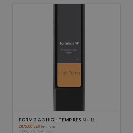
FORM 2 & 3 HIGH TEMP RESIN – 1L
2875,00
SEK
inkl. moms
2300,00
SEK
exkl. moms