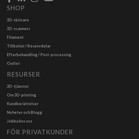
SHOP
3D-skrivare
3D-scanners
Filament
Tillbehör / Reservdelar
Efterbehandling / Post-processing
Outlet
RESURSER
3D-tjänster
Om 3D-printing
Kundberättelser
Nyheter och Blogg
Jobba hos oss
FÖR PRIVATKUNDER