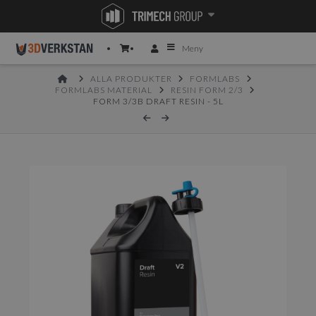
Meny
HOME
ALLA PRODUKTER
FORMLABS
FORMLABS MATERIAL
RESIN FORM 2/3
FORM 3/3B DRAFT RESIN - 5L