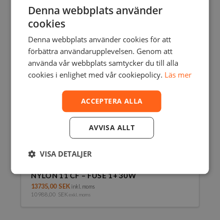
Denna webbplats använder
cookies
Denna webbplats använder cookies för att
förbättra användarupplevelsen. Genom att
använda vår webbplats samtycker du till alla
cookies i enlighet med vår cookiepolicy.
Läs mer
ACCEPTERA ALLA
AVVISA ALLT
VISA DETALJER
NYLON 11 CF – FUSE 1+ 30W
13735,00
SEK
inkl. moms
10988,00
SEK
exkl. moms