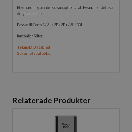
Efterhärdning är inte nödvändigt för Draft Resin, men det ökar
draghållfastheten.
Passar till Form 3 / 3+ / 3B / 3B+ / 3L / 3BL.
Innehåller 5 liter.
Tekniskt Datablad
Säkerhetsdatablad
Relaterade Produkter