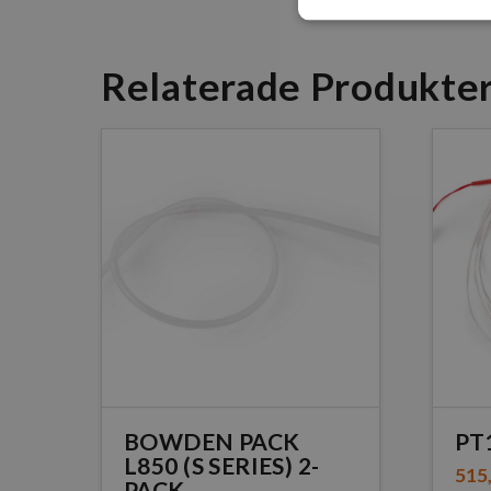
Relaterade Produkte
BOWDEN PACK
PT
L850 (S SERIES) 2-
515
PACK