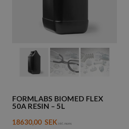
FORMLABS BIOMED FLEX
50A RESIN – 5L
18630,00
SEK
inkl. moms