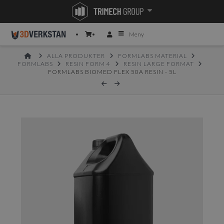
Meny
HOME
ALLA PRODUKTER
FORMLABS MATERIAL
FORMLABS
RESIN FORM 4
RESIN LARGE FORMAT
FORMLABS BIOMED FLEX 50A RESIN - 5L