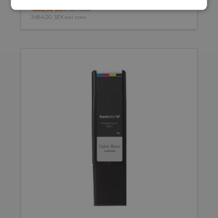
4605,00
SEK
inkl. moms
3684,00
SEK
exkl. moms