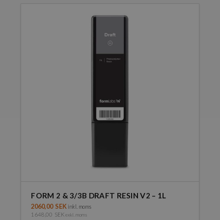
FORM 2 & 3/3B DRAFT RESIN V2 – 1L
2060,00
SEK
inkl. moms
1648,00
SEK
exkl. moms