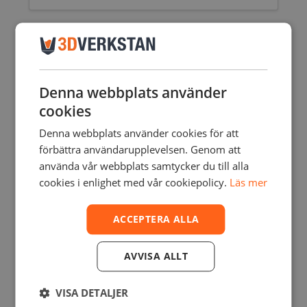
Denna webbplats använder
cookies
Denna webbplats använder cookies för att
förbättra användarupplevelsen. Genom att
använda vår webbplats samtycker du till alla
cookies i enlighet med vår cookiepolicy.
Läs mer
ACCEPTERA ALLA
AVVISA ALLT
VISA DETALJER
FORM 2 & 3 RIGID 10K RESIN – 1L