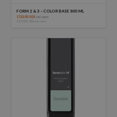
FORM 2 & 3 – COLOR BASE 800 ML
1720,00
SEK
inkl. moms
1376,00
SEK
exkl. moms