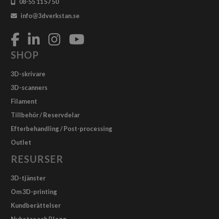
08-55 11 57 50
info@3dverkstan.se
SHOP
3D-skrivare
3D-scanners
Filament
Tillbehör / Reservdelar
Efterbehandling / Post-processing
Outlet
RESURSER
3D-tjänster
Om 3D-printing
Kundberättelser