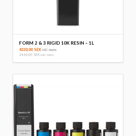
FORM 2 & 3 RIGID 10K RESIN – 1L
4330,00
SEK
inkl. moms
3464,00
SEK
exkl. moms