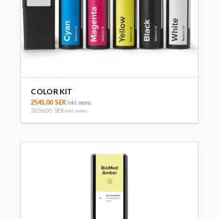
COLOR KIT
2545,00
SEK
inkl. moms
2036,00
SEK
exkl. moms