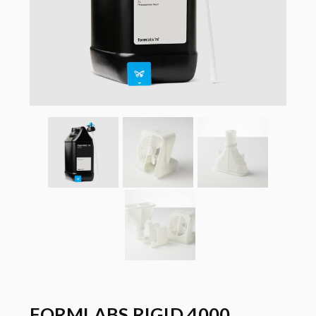
FORMLABS RIGID 4000