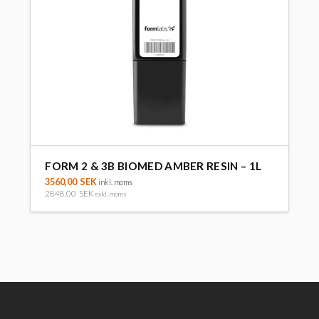
FORM 2 & 3B BIOMED AMBER RESIN – 1L
3560,00
SEK
inkl. moms
2848,00
SEK
exkl. moms