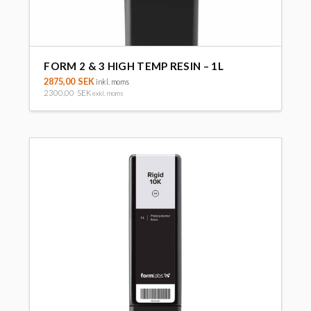
FORM 2 & 3 HIGH TEMP RESIN – 1L
2875,00
SEK
inkl. moms
2300,00
SEK
exkl. moms