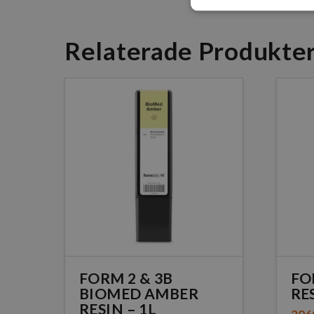
Relaterade Produkte
FORM 2 & 3B
FO
BIOMED AMBER
RES
RESIN – 1L