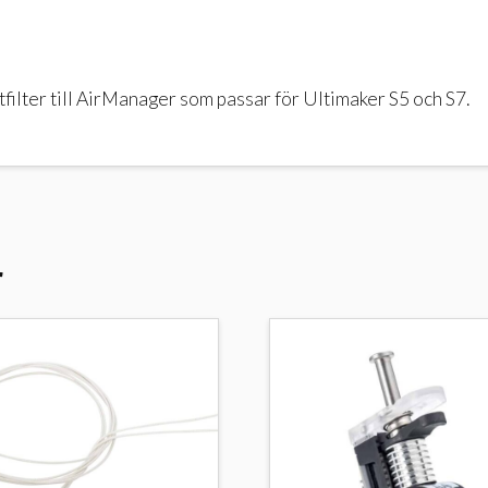
tfilter till AirManager som passar för Ultimaker S5 och S7.
r