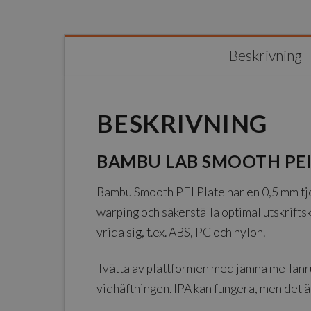
Beskrivning
BESKRIVNING
BAMBU LAB SMOOTH PEI 
Bambu Smooth PEI Plate har en 0,5 mm tjoc
warping och säkerställa optimal utskriftsk
vrida sig, t.ex. ABS, PC och nylon.
Tvätta av plattformen med jämna mellanr
vidhäftningen. IPA kan fungera, men det är