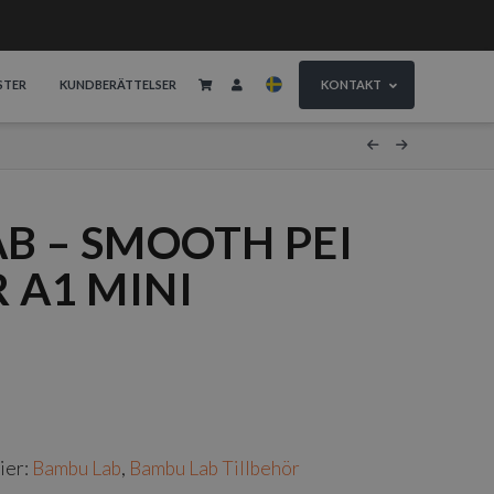
STER
KUNDBERÄTTELSER
KONTAKT
B – SMOOTH PEI
 A1 MINI
ier:
Bambu Lab
,
Bambu Lab Tillbehör