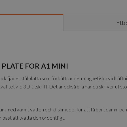
Ytte
PLATE FOR A1 MINI
k fjäderstålplatta som förbättrar den magnetiska vidhäftnin
valitet vid 3D-utskrift. Det är också bra när du skriver ut s
um med varmt vatten och diskmedel för att få bort damm och 
 bäst att tvätta den ordentligt.