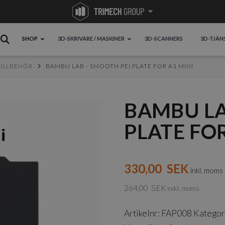
SHOP
3D-SKRIVARE / MASKINER
3D-SCANNERS
3D-TJÄN
TILLBEHÖR
BAMBU LAB - SMOOTH PEI PLATE FOR A1 MINI
BAMBU LA
PLATE FOR
330,00
SEK
inkl. moms
264,00
SEK
exkl. moms
Artikelnr:
FAP008
Kategor