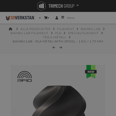
Meny
HOME
ALLA PRODUKTER
FILAMENT
BAMBU LAB
BAMBU LAB FILAMENT
PLA
SPECIALFILAMENT
TRÄ & METALL
BAMBU LAB - PLA METAL WITH SPOOL - 1 KG / 1.75 MM