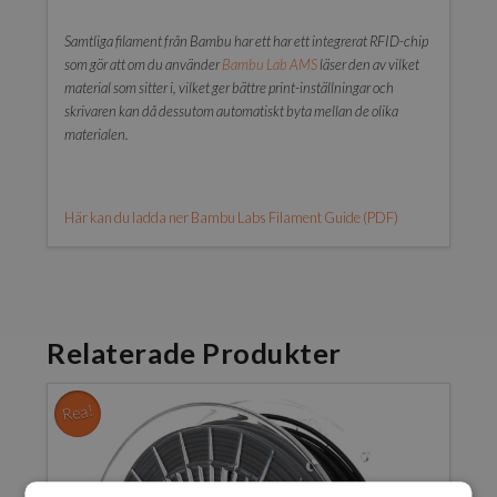
Samtliga filament från Bambu har ett har ett integrerat RFID-chip
som gör att om du använder
Bambu Lab AMS
läser den av vilket
material som sitter i, vilket ger bättre print-inställningar och
skrivaren kan då dessutom automatiskt byta mellan de olika
materialen.
Här kan du ladda ner Bambu Labs Filament Guide (PDF)
Relaterade Produkter
Rea!