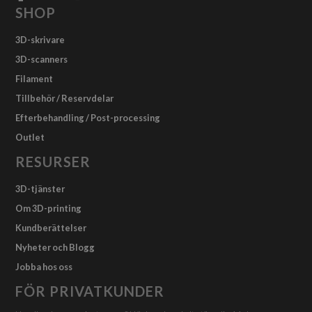
SHOP
3D-skrivare
3D-scanners
Filament
Tillbehör / Reservdelar
Efterbehandling / Post-processing
Outlet
RESURSER
3D-tjänster
Om 3D-printing
Kundberättelser
Nyheter och Blogg
Jobba hos oss
FÖR PRIVATKUNDER