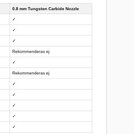
0.8 mm Tungsten Carbide Nozzle
✓
✓
✓
Rekommenderas ej
✓
Rekommenderas ej
✓
✓
✓
✓
✓