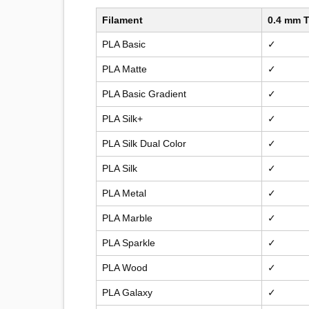
Filament
0.4 mm T
PLA Basic
✓
PLA Matte
✓
PLA Basic Gradient
✓
PLA Silk+
✓
PLA Silk Dual Color
✓
PLA Silk
✓
PLA Metal
✓
PLA Marble
✓
PLA Sparkle
✓
PLA Wood
✓
PLA Galaxy
✓