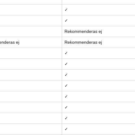
✓
✓
Rekommenderas ej
nderas ej
Rekommenderas ej
✓
✓
✓
✓
✓
✓
✓
✓