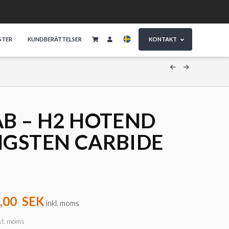
STER
KUNDBERÄTTELSER
KONTAKT
B – H2 HOTEND
GSTEN CARBIDE
,00
SEK
inkl. moms
kl. moms