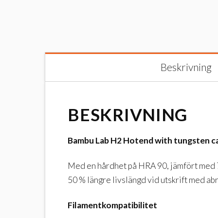
Beskrivning
BESKRIVNING
Bambu Lab H2 Hotend with tungsten car
Med en hårdhet på HRA 90, jämfört med 74 
50 % längre livslängd vid utskrift med ab
Filamentkompatibilitet