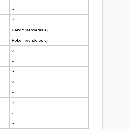
✓
✓
Rekommenderas ej
Rekommenderas ej
✓
✓
✓
✓
✓
✓
✓
✓