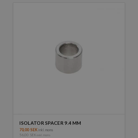
ISOLATOR SPACER 9.4 MM
70,00
SEK
inkl. moms
56,00
SEK
exkl. moms