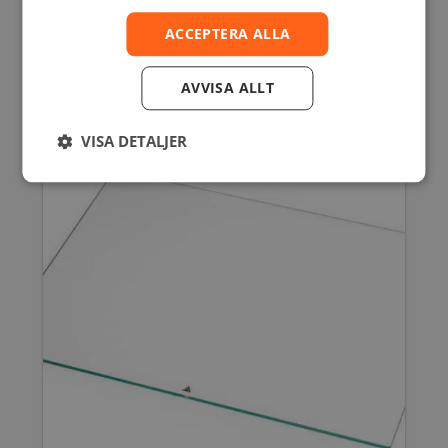
2+/3/S5/S7 FAMILY
ACCEPTERA ALLA
30,00
SEK
inkl. moms
24,00
SEK
exkl. moms
AVVISA ALLT
VISA DETALJER