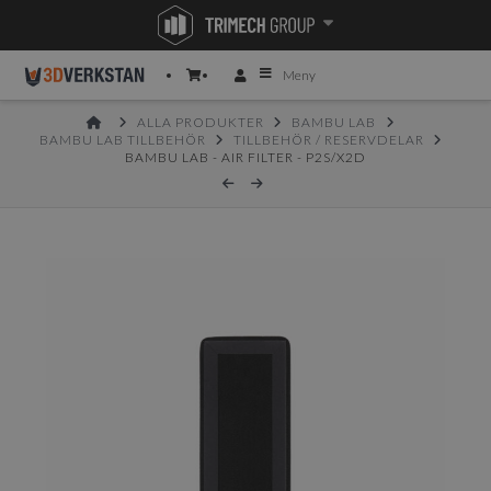
Meny
HOME
ALLA PRODUKTER
BAMBU LAB
BAMBU LAB TILLBEHÖR
TILLBEHÖR / RESERVDELAR
BAMBU LAB - AIR FILTER - P2S/X2D