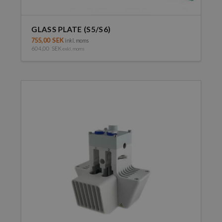
GLASS PLATE (S5/S6)
755,00
SEK
inkl. moms
604,00
SEK
exkl. moms