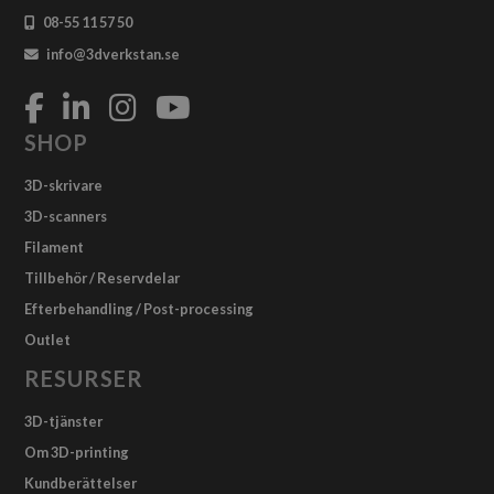
08-55 11 57 50
info@3dverkstan.se
SHOP
3D-skrivare
3D-scanners
Filament
Tillbehör / Reservdelar
Efterbehandling / Post-processing
Outlet
RESURSER
3D-tjänster
Om 3D-printing
Kundberättelser