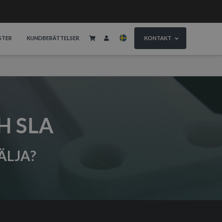
STER
KUNDBERÄTTELSER
KONTAKT
H SLA
ÄLJA?