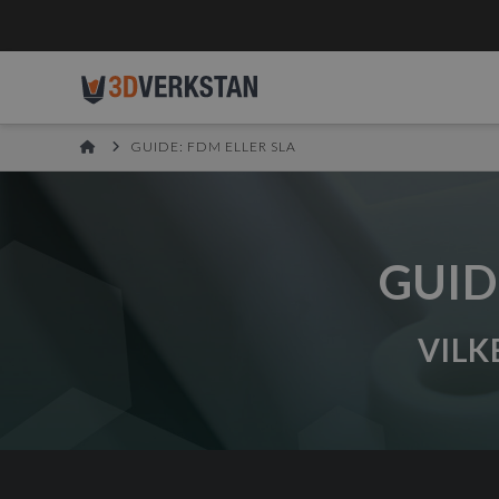
HOME
GUIDE: FDM ELLER SLA
GUID
VILK