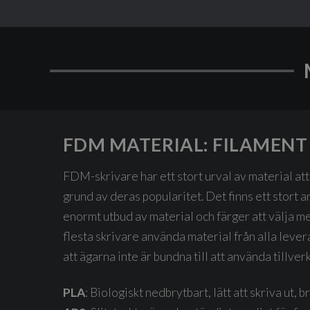
FDM MATERIAL: FILAMENT
FDM-skrivare har ett stort urval av material att
grund av deras popularitet. Det finns ett stort a
enormt utbud av material och färger att välja m
flesta skrivare använda material från alla lever
att ägarna inte är bundna till att använda tillver
PLA
: Biologiskt nedbrytbart, lätt att skriva ut, 