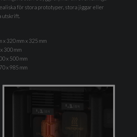
aliska för stora prototyper, stora jiggar eller
 utskrift.
 x 320 mm x 325 mm
 x 300 mm
00 x 500 mm
70 x 985 mm