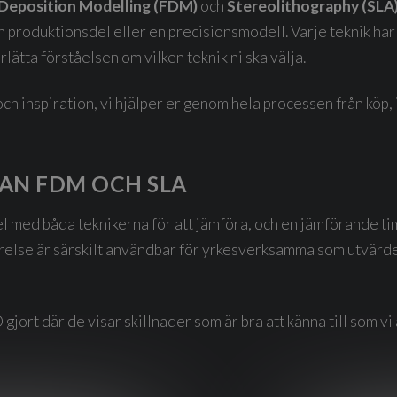
Deposition Modelling (FDM)
och
Stereolithography (SLA
 produktionsdel eller en precisionsmodell. Varje teknik har s
lätta förståelsen om vilken teknik ni ska välja.
ch inspiration, vi hjälper er genom hela processen från köp, 
LAN FDM OCH SLA
el med båda teknikerna för att jämföra, och en jämförande 
else är särskilt användbar för yrkesverksamma som utvärder
jort där de visar skillnader som är bra att känna till som vi