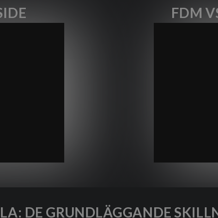
SIDE
FDM V
SLA: DE GRUNDLÄGGANDE SKIL