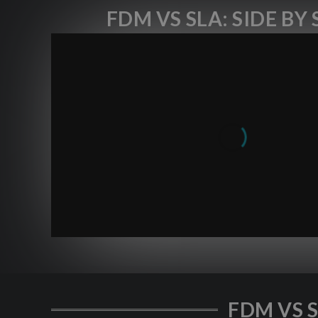
FDM VS SLA: SIDE BY 
FDM VS 