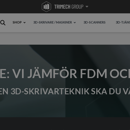
SHOP
3D-SKRIVARE / MASKINER
3D-SCANNERS
3D-TJÄN
E: VI JÄMFÖR FDM OC
EN 3D-SKRIVARTEKNIK SKA DU V