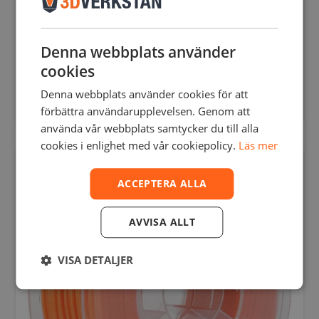
Denna webbplats använder
cookies
Denna webbplats använder cookies för att
POLYMAKER INDUSTRIAL POLYMIDE PA6-GF
förbättra användarupplevelsen. Genom att
använda vår webbplats samtycker du till alla
cookies i enlighet med vår cookiepolicy.
Läs mer
ACCEPTERA ALLA
AVVISA ALLT
VISA DETALJER