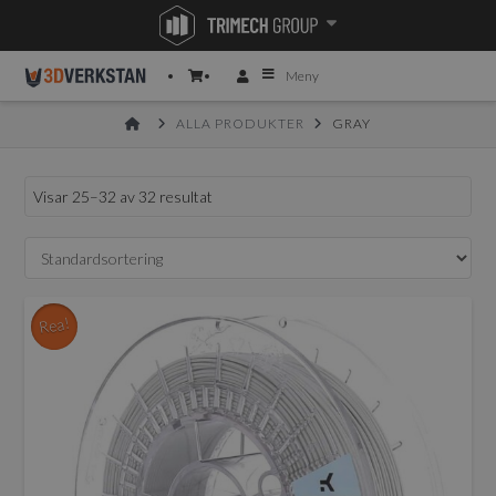
Meny
HOME
ALLA PRODUKTER
GRAY
Visar 25–32 av 32 resultat
Rea!