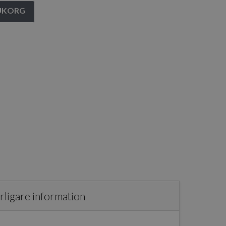
RUKORG
rligare information