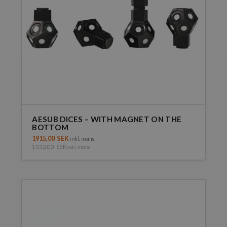
AESUB DICES – WITH MAGNET ON THE
BOTTOM
1915,00
SEK
inkl. moms
1532,00
SEK
exkl. moms