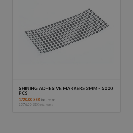
SHINING ADHESIVE MARKERS 3MM – 5000
PCS
1720,00
SEK
inkl. moms
1376,00
SEK
exkl. moms