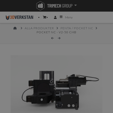
Meny
HOME
ALLA PRODUKTER
PENTA / POCKET NC
POCKET NC - V2-50 CHB