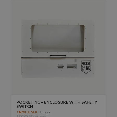
POCKET NC – ENCLOSURE WITH SAFETY
SWITCH
11690,00
SEK
inkl. moms
9352,00
SEK
exkl. moms