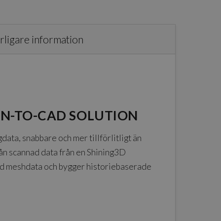
rligare information
CAN-TO-CAD SOLUTION
a, snabbare och mer tillförlitligt än
ån scannad data från en Shining3D
ad meshdata och bygger historiebaserade