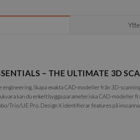
Ytte
SSENTIALS – THE ULTIMATE 3D S
engineering. Skapa exakta CAD-modeller från 3D-scanningdat
ukvara kan du enkelt bygga parameteriska CAD-modeller fr
o/Trio/UE Pro. Design X identifierar features på inscann