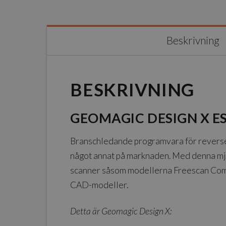
Beskrivning
BESKRIVNING
GEOMAGIC DESIGN X E
Branschledande programvara för reverse 
något annat på marknaden. Med denna mj
scanner såsom modellerna Freescan Comb
CAD-modeller.
Detta är Geomagic Design X: