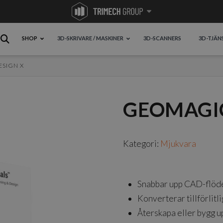
SHOP
3D-SKRIVARE / MASKINER
3D-SCANNERS
3D-TJÄN
SIGN X
GEOMAGIC
Kategori:
Mjukvara
Snabbar upp CAD-flöde
Konverterar tillförlit
Återskapa eller bygg 