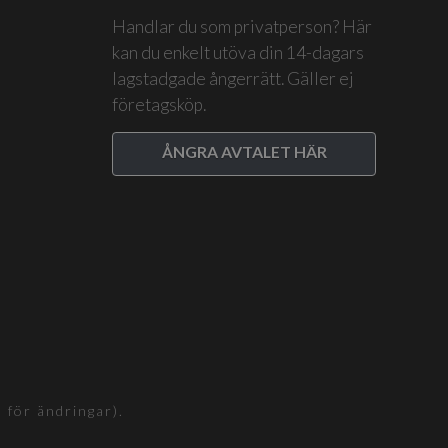
Handlar du som privatperson? Här
kan du enkelt utöva din 14-dagars
lagstadgade ångerrätt. Gäller ej
företagsköp.
ÅNGRA AVTALET HÄR
för ändringar).