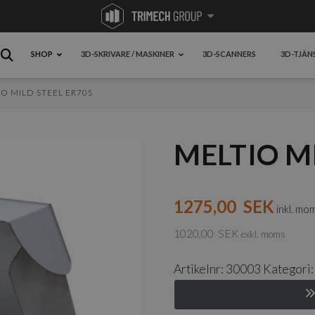
SHOP
3D-SKRIVARE / MASKINER
3D-SCANNERS
3D-TJÄN
O MILD STEEL ER70S
MELTIO MI
1275,00
SEK
inkl. mo
1020,00
SEK
exkl. moms
Artikelnr:
30003
Kategori