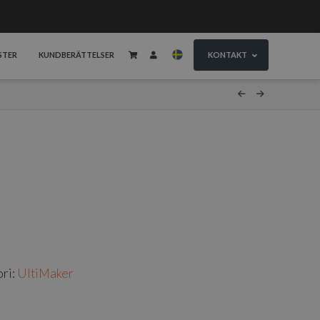
STER
KUNDBERÄTTELSER
KONTAKT
ri:
UltiMaker