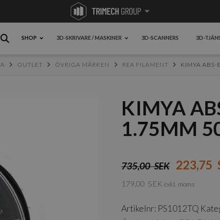
SHOP
3D-SKRIVARE / MASKINER
3D-SCANNERS
3D-TJÄN
YA
OUTLET
ÖVRIGA MÄRKEN
REA FILAMENT
KIMYA ABS-
KIMYA AB
1.75MM 5
223,75
735,00
SEK
179,00
SEK
exkl. moms
Artikelnr:
PS1012TQ
Kate