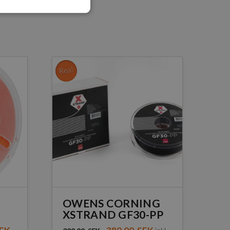
Rea!
OWENS CORNING
XSTRAND GF30-PP