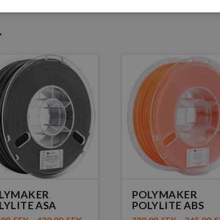
r
LYMAKER
POLYMAKER
LYLITE ASA
POLYLITE ABS