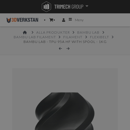
Meny
HOME
ALLA PRODUKTER
BAMBU LAB
BAMBU LAB FILAMENT
FILAMENT
FLEXIBELT
BAMBU LAB - TPU 95A HF WITH SPOOL - 1KG