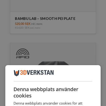
BAMBU LAB – SMOOTH PEI PLATE
520,00
SEK
inkl. moms
416,00
SEK
exkl. moms
Denna webbplats använder
cookies
Denna webbplats använder cookies för att