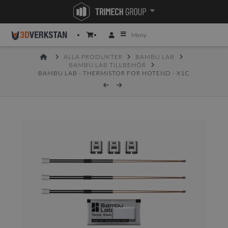
Meny
HOME
ALLA PRODUKTER
BAMBU LAB
BAMBU LAB TILLBEHÖR
BAMBU LAB - THERMISTOR FOR HOTEND - X1C