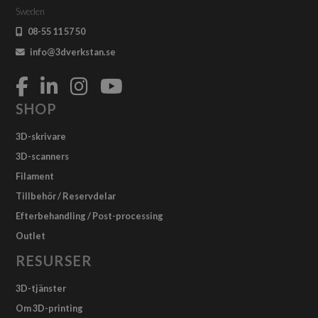
Sweden
08-55 11 57 50
info@3dverkstan.se
SHOP
3D-skrivare
3D-scanners
Filament
Tillbehör / Reservdelar
Efterbehandling / Post-processing
Outlet
RESURSER
3D-tjänster
Om 3D-printing