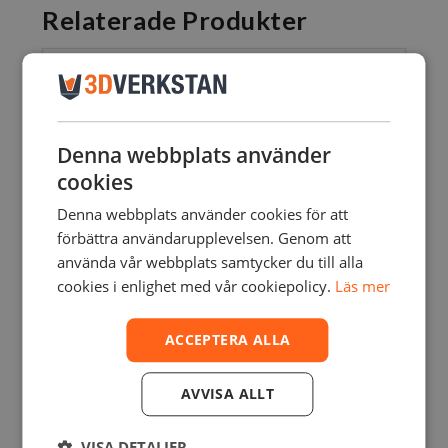
Relaterade Produkter
Denna webbplats använder
cookies
Denna webbplats använder cookies för att
förbättra användarupplevelsen. Genom att
använda vår webbplats samtycker du till alla
cookies i enlighet med vår cookiepolicy.
Läs mer
ACCEPTERA ALLA
AVVISA ALLT
BAMBU LAB – X2D COMBO 3D PRINTER
VISA DETALJER