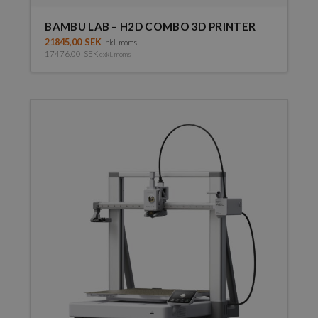
BAMBU LAB – H2D COMBO 3D PRINTER
21845,00
SEK
inkl. moms
17476,00
SEK
exkl. moms