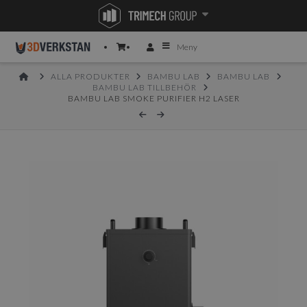
Meny
HOME
ALLA PRODUKTER
BAMBU LAB
BAMBU LAB
BAMBU LAB TILLBEHÖR
BAMBU LAB SMOKE PURIFIER H2 LASER