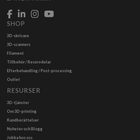
SHOP
3D-skrivare
3D-scanners
Filament
Tillbehör / Reservdelar
Efterbehandling / Post-processing
Outlet
RESURSER
3D-tjänster
Om 3D-printing
Kundberättelser
Nyheter och Blogg
Jobba hos oss