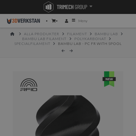
Meny
HOME
ALLA PRODUKTER
FILAMENT
BAMBU LAB
BAMBU LAB FILAMENT
POLYKARBONAT
SPECIALFILAMENT
BAMBU LAB - PC FR WITH SPOOL