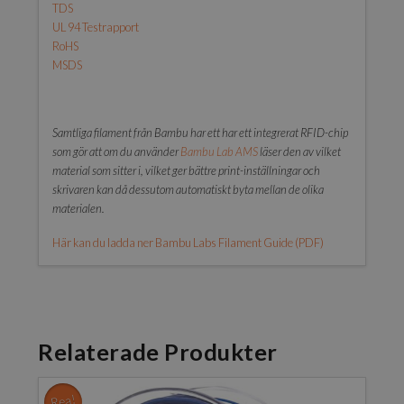
TDS
UL 94 Testrapport
RoHS
MSDS
Samtliga filament från Bambu har ett har ett integrerat RFID-chip
som gör att om du använder
Bambu Lab AMS
läser den av vilket
material som sitter i, vilket ger bättre print-inställningar och
skrivaren kan då dessutom automatiskt byta mellan de olika
materialen.
Här kan du ladda ner Bambu Labs Filament Guide (PDF)
Relaterade Produkter
Rea!