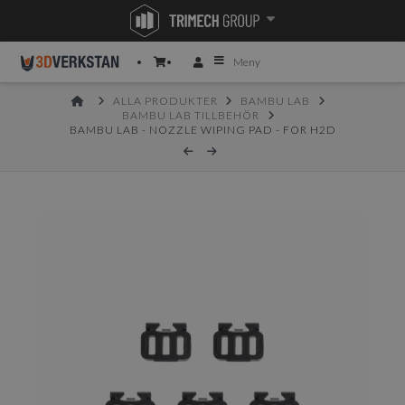
Meny
HOME
ALLA PRODUKTER
BAMBU LAB
BAMBU LAB TILLBEHÖR
BAMBU LAB - NOZZLE WIPING PAD - FOR H2D