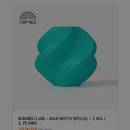
BAMBU LAB – ASA WITH SPOOL – 1 KG /
1.75 MM
315,00
SEK
inkl. moms