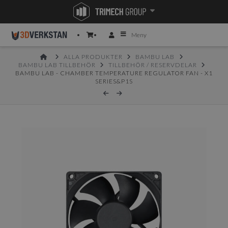
Meny
HOME
ALLA PRODUKTER
BAMBU LAB
BAMBU LAB TILLBEHÖR
TILLBEHÖR / RESERVDELAR
BAMBU LAB - CHAMBER TEMPERATURE REGULATOR FAN - X1
SERIES&P1S