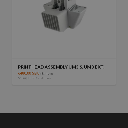
PRINTHEAD ASSEMBLY UM3 & UM3 EXT.
6480,00
SEK
inkl. moms
5184,00
SEK
exkl. moms