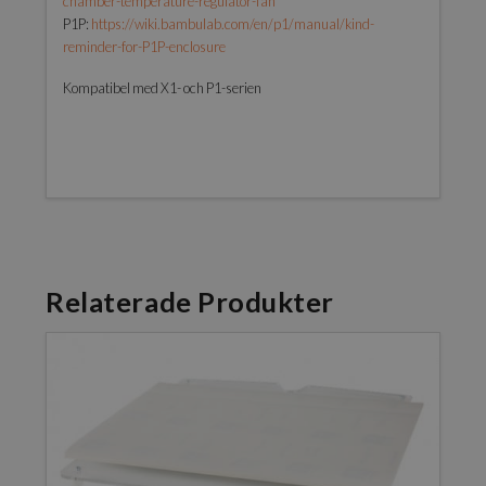
chamber-temperature-regulator-fan
P1P:
https://wiki.bambulab.com/en/p1/manual/kind-
reminder-for-P1P-enclosure
Kompatibel med X1- och P1-serien
Relaterade Produkter