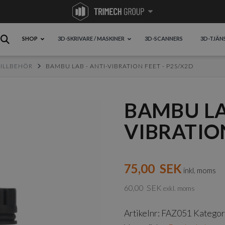
SHOP
3D-SKRIVARE / MASKINER
3D-SCANNERS
3D-TJÄN
TILLBEHÖR
BAMBU LAB - ANTI-VIBRATION FEET - P2S/X2D
BAMBU LA
VIBRATION
75,00
SEK
inkl. moms
60,00
SEK
exkl. moms
Artikelnr:
FAZ051
Kategor