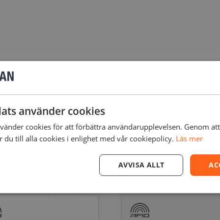
för reducering av vibrationer under utskriftsprocessen
ats använder cookies
änder cookies för att förbättra användarupplevelsen. Genom at
du till alla cookies i enlighet med vår cookiepolicy.
Läs mer
AVVISA ALLT
AC
r