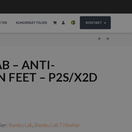
STER
KUNDBERÄTTELSER
KONTAKT
B – ANTI-
 FEET – P2S/X2D
ier:
Bambu Lab
,
Bambu Lab Tillbehör