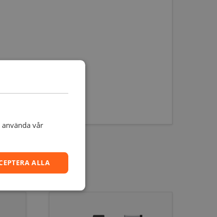
t använda vår
CEPTERA ALLA