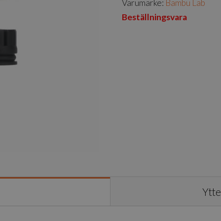
Varumärke:
Bambu Lab
Beställningsvara
Ytte