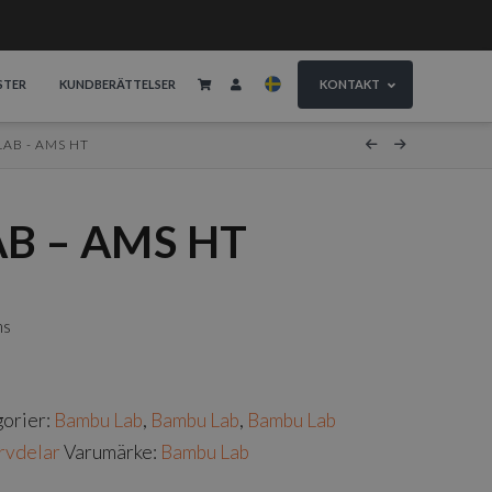
STER
KUNDBERÄTTELSER
KONTAKT
AB - AMS HT
B – AMS HT
ms
orier:
Bambu Lab
,
Bambu Lab
,
Bambu Lab
ervdelar
Varumärke:
Bambu Lab