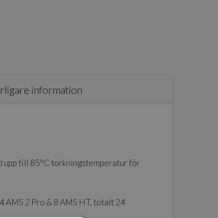
rligare information
ed upp till 85°C torkningstemperatur för
l 4 AMS 2 Pro & 8 AMS HT, totalt 24