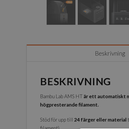
Beskrivning
BESKRIVNING
Bambu Lab AMS HT
är ett automatiskt
högpresterande filament.
Stöd för upp till
24 färger eller material
t
filament)