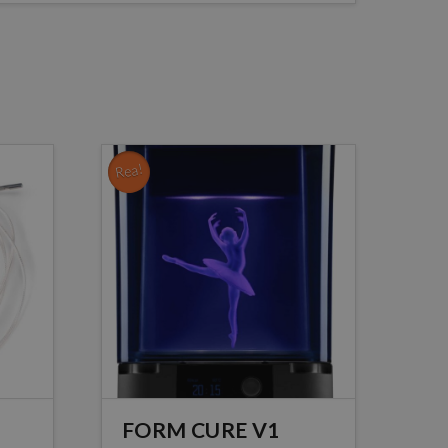
Rea!
FORM CURE V1