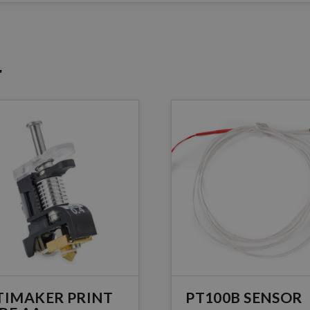
r
TIMAKER PRINT
PT100B SENSOR