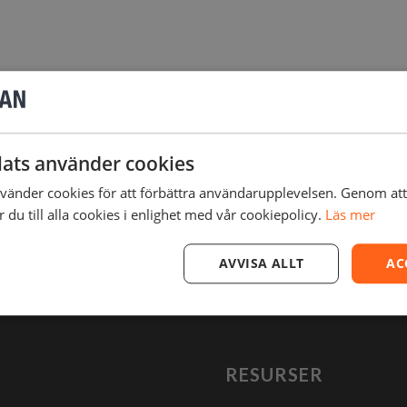
ats använder cookies
änder cookies för att förbättra användarupplevelsen. Genom at
du till alla cookies i enlighet med vår cookiepolicy.
Läs mer
AVVISA ALLT
AC
RESURSER