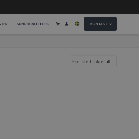
STER
KUNDBERÄTTELSER
KONTAKT
Endast ett sökresultat