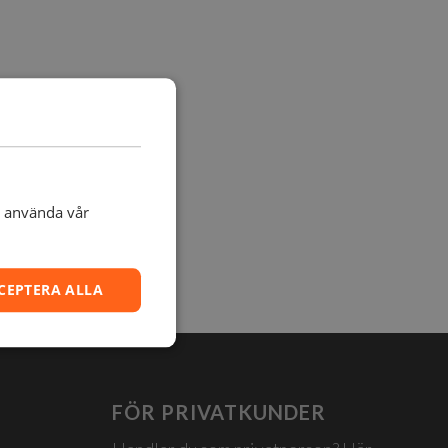
t använda vår
CEPTERA ALLA
FÖR PRIVATKUNDER