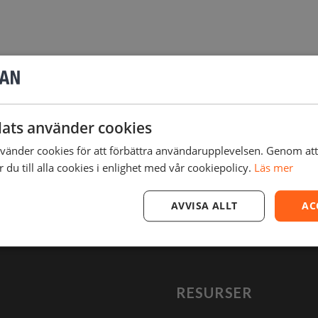
ats använder cookies
änder cookies för att förbättra användarupplevelsen. Genom at
du till alla cookies i enlighet med vår cookiepolicy.
Läs mer
AVVISA ALLT
AC
RESURSER