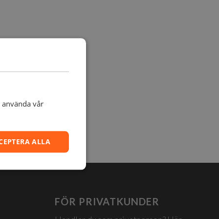
t använda vår
CEPTERA ALLA
FÖR PRIVATKUNDER