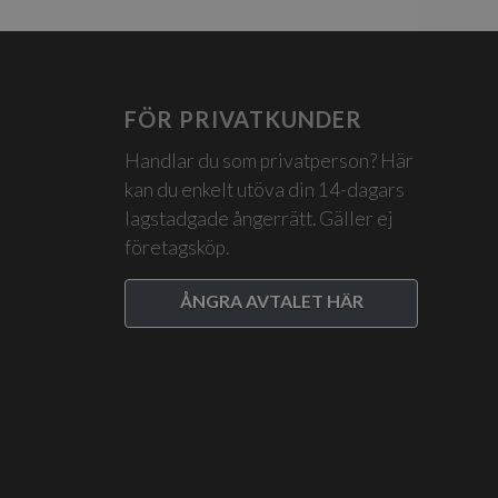
FÖR PRIVATKUNDER
Handlar du som privatperson? Här
kan du enkelt utöva din 14-dagars
lagstadgade ångerrätt. Gäller ej
företagsköp.
ÅNGRA AVTALET HÄR