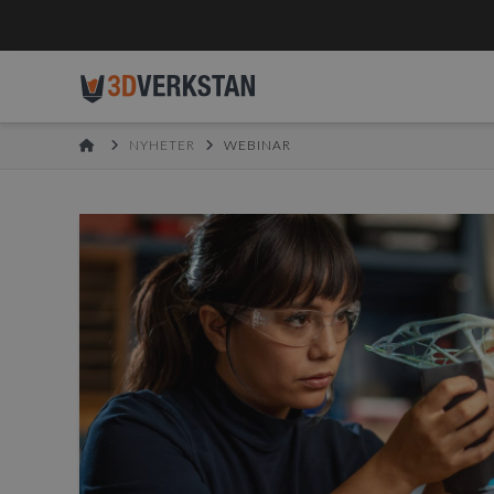
HOME
NYHETER
WEBINAR