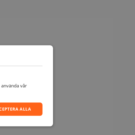
t använda vår
CEPTERA ALLA